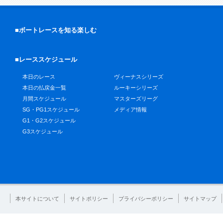
■ボートレースを知る楽しむ
■レーススケジュール
本日のレース
ヴィーナスシリーズ
本日の払戻金一覧
ルーキーシリーズ
月間スケジュール
マスターズリーグ
SG・PG1スケジュール
メディア情報
G1・G2スケジュール
G3スケジュール
本サイトについて
サイトポリシー
プライバシーポリシー
サイトマップ