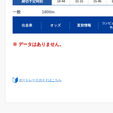
締切予定時刻
14:44
15:15
15:46
1
一般 1800m
コンピ
出走表
オッズ
直前情報
予
※ データはありません。
ボートレースガイドはこちら