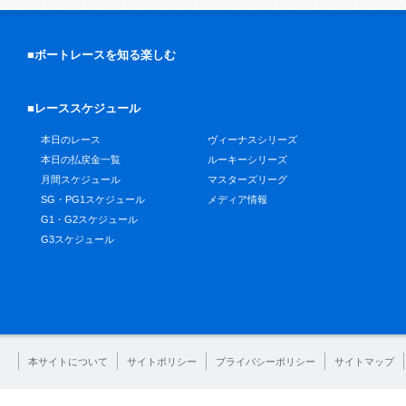
■ボートレースを知る楽しむ
■レーススケジュール
本日のレース
ヴィーナスシリーズ
本日の払戻金一覧
ルーキーシリーズ
月間スケジュール
マスターズリーグ
SG・PG1スケジュール
メディア情報
G1・G2スケジュール
G3スケジュール
本サイトについて
サイトポリシー
プライバシーポリシー
サイトマップ