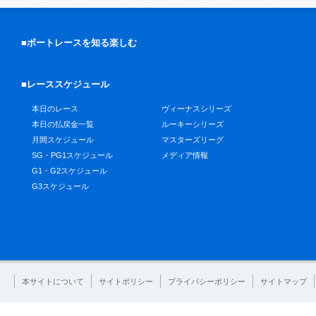
■ボートレースを知る楽しむ
■レーススケジュール
本日のレース
ヴィーナスシリーズ
本日の払戻金一覧
ルーキーシリーズ
月間スケジュール
マスターズリーグ
SG・PG1スケジュール
メディア情報
G1・G2スケジュール
G3スケジュール
本サイトについて
サイトポリシー
プライバシーポリシー
サイトマップ