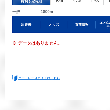
締切予定時刻
15:01
15:28
15:55
1
一般 1800m
コンピ
出走表
オッズ
直前情報
予
※ データはありません。
ボートレースガイドはこちら