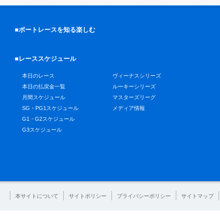
■ボートレースを知る楽しむ
■レーススケジュール
本日のレース
ヴィーナスシリーズ
本日の払戻金一覧
ルーキーシリーズ
月間スケジュール
マスターズリーグ
SG・PG1スケジュール
メディア情報
G1・G2スケジュール
G3スケジュール
本サイトについて
サイトポリシー
プライバシーポリシー
サイトマップ