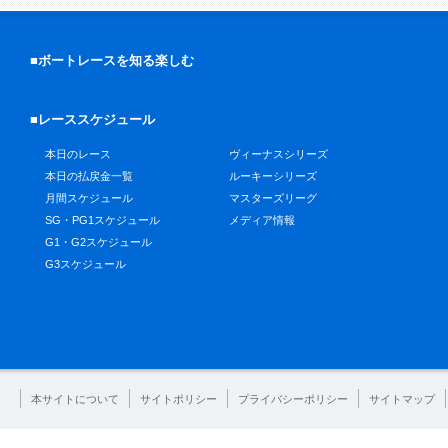
■ボートレースを知る楽しむ
■レーススケジュール
本日のレース
ヴィーナスシリーズ
本日の払戻金一覧
ルーキーシリーズ
月間スケジュール
マスターズリーグ
SG・PG1スケジュール
メディア情報
G1・G2スケジュール
G3スケジュール
本サイトについて
サイトポリシー
プライバシーポリシー
サイトマップ