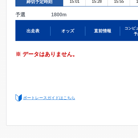
締切予定時刻
15:01
15:28
15:55
1
予選 1800m
コンピ
出走表
オッズ
直前情報
予
※ データはありません。
ボートレースガイドはこちら