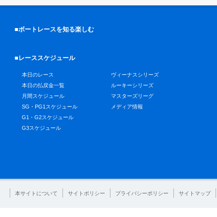
■ボートレースを知る楽しむ
■レーススケジュール
本日のレース
ヴィーナスシリーズ
本日の払戻金一覧
ルーキーシリーズ
月間スケジュール
マスターズリーグ
SG・PG1スケジュール
メディア情報
G1・G2スケジュール
G3スケジュール
本サイトについて
サイトポリシー
プライバシーポリシー
サイトマップ