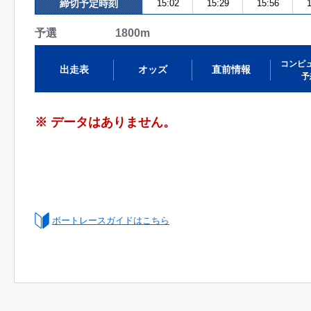
締切予定時刻
15:02
15:29
15:56
1
予選 1800m
コンピ
出走表
オッズ
直前情報
予
※ データはありません。
ボートレースガイドはこちら