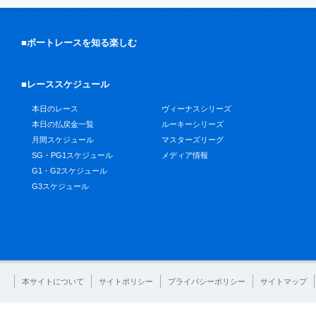
■ボートレースを知る楽しむ
■レーススケジュール
本日のレース
ヴィーナスシリーズ
本日の払戻金一覧
ルーキーシリーズ
月間スケジュール
マスターズリーグ
SG・PG1スケジュール
メディア情報
G1・G2スケジュール
G3スケジュール
本サイトについて
サイトポリシー
プライバシーポリシー
サイトマップ