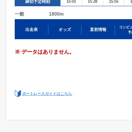
締切予定時刻
15:01
15:28
15:55
1
一般 1800m
コンピ
出走表
オッズ
直前情報
予
※ データはありません。
ボートレースガイドはこちら