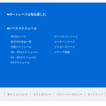
■ボートレースを知る楽しむ
■レーススケジュール
本日のレース
ヴィーナスシリーズ
本日の払戻金一覧
ルーキーシリーズ
月間スケジュール
マスターズリーグ
SG・PG1スケジュール
メディア情報
G1・G2スケジュール
G3スケジュール
本サイトについて
サイトポリシー
プライバシーポリシー
サイトマップ