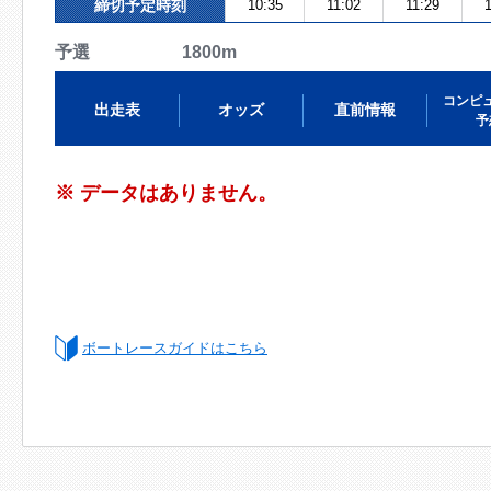
締切予定時刻
10:35
11:02
11:29
予選 1800m
コンピ
出走表
オッズ
直前情報
予
※ データはありません。
ボートレースガイドはこちら