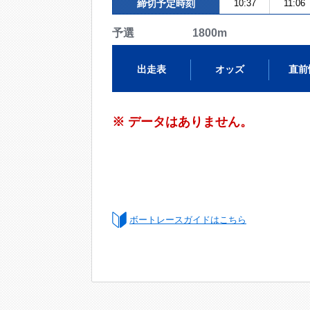
締切予定時刻
10:37
11:06
予選 1800m
出走表
オッズ
直前
※ データはありません。
ボートレースガイドはこちら