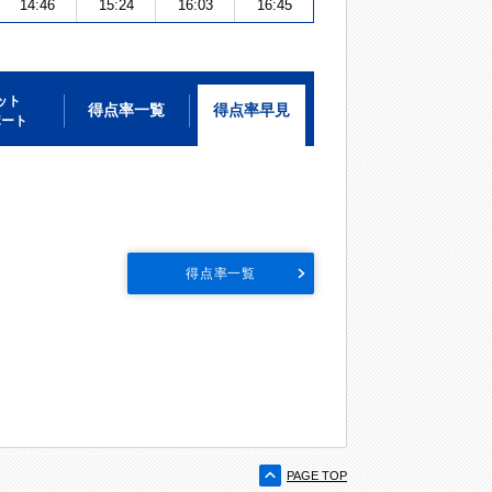
14:46
15:24
16:03
16:45
ット
得点率一覧
得点率早見
ポート
得点率一覧
PAGE TOP