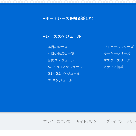
■ボートレースを知る楽しむ
■レーススケジュール
本日のレース
ヴィーナスシリーズ
本日の払戻金一覧
ルーキーシリーズ
月間スケジュール
マスターズリーグ
SG・PG1スケジュール
メディア情報
G1・G2スケジュール
G3スケジュール
本サイトについて
サイトポリシー
プライバシーポリ