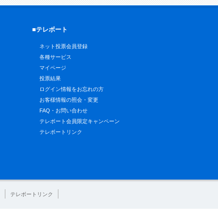
■テレボート
ネット投票会員登録
各種サービス
マイページ
投票結果
ログイン情報をお忘れの方
お客様情報の照会・変更
FAQ・お問い合わせ
テレボート会員限定キャンペーン
テレボートリンク
テレボートリンク