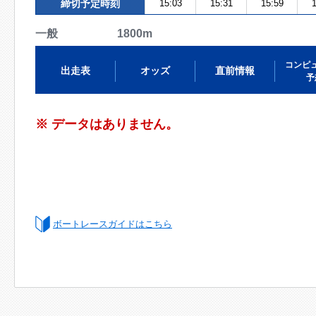
締切予定時刻
15:03
15:31
15:59
1
一般 1800m
コンピ
出走表
オッズ
直前情報
予
※ データはありません。
ボートレースガイドはこちら