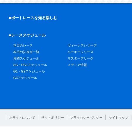
■ボートレースを知る楽しむ
■レーススケジュール
本日のレース
ヴィーナスシリーズ
本日の払戻金一覧
ルーキーシリーズ
月間スケジュール
マスターズリーグ
SG・PG1スケジュール
メディア情報
G1・G2スケジュール
G3スケジュール
本サイトについて
サイトポリシー
プライバシーポリシー
サイトマップ