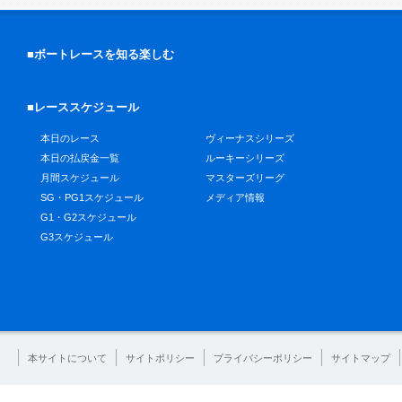
■ボートレースを知る楽しむ
■レーススケジュール
本日のレース
ヴィーナスシリーズ
本日の払戻金一覧
ルーキーシリーズ
月間スケジュール
マスターズリーグ
SG・PG1スケジュール
メディア情報
G1・G2スケジュール
G3スケジュール
本サイトについて
サイトポリシー
プライバシーポリシー
サイトマップ