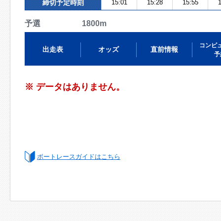
締切予定時刻
15:01
15:28
15:55
1
予選 1800m
コンピ
出走表
オッズ
直前情報
予
※ データはありません。
ボートレースガイドはこちら