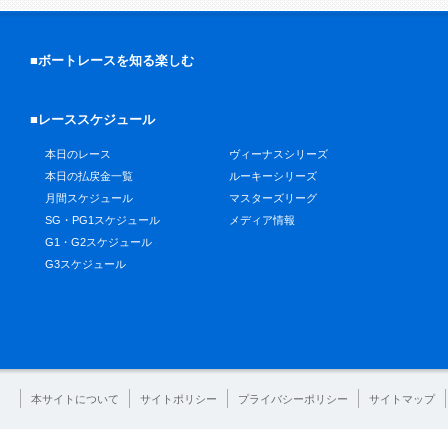
■ボートレースを知る楽しむ
■レーススケジュール
本日のレース
ヴィーナスシリーズ
本日の払戻金一覧
ルーキーシリーズ
月間スケジュール
マスターズリーグ
SG・PG1スケジュール
メディア情報
G1・G2スケジュール
G3スケジュール
本サイトについて
サイトポリシー
プライバシーポリシー
サイトマップ