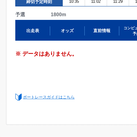
締切予定時刻
10:35
11:02
11:29
予選 1800m
コンピ
出走表
オッズ
直前情報
予
※ データはありません。
ボートレースガイドはこちら