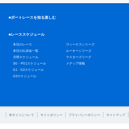
■ボートレースを知る楽しむ
■レーススケジュール
本日のレース
ヴィーナスシリーズ
本日の払戻金一覧
ルーキーシリーズ
月間スケジュール
マスターズリーグ
SG・PG1スケジュール
メディア情報
G1・G2スケジュール
G3スケジュール
本サイトについて
サイトポリシー
プライバシーポリシー
サイトマップ