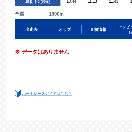
締切予定時刻
10:44
11:13
11:43
1
予選 1800m
コンピ
出走表
オッズ
直前情報
予
※ データはありません。
ボートレースガイドはこちら