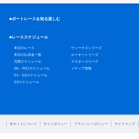
■ボートレースを知る楽しむ
■レーススケジュール
本日のレース
ヴィーナスシリーズ
本日の払戻金一覧
ルーキーシリーズ
月間スケジュール
マスターズリーグ
SG・PG1スケジュール
メディア情報
G1・G2スケジュール
G3スケジュール
本サイトについて
サイトポリシー
プライバシーポリシー
サイトマップ