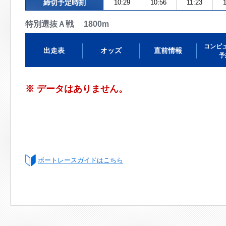
締切予定時刻
10:29
10:56
11:23
特別選抜Ａ戦 1800m
コンピ
出走表
オッズ
直前情報
予
※ データはありません。
ボートレースガイドはこちら