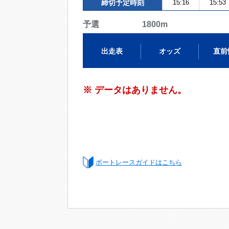
締切予定時刻
15:16
15:53
予選 1800m
出走表
オッズ
直前
※ データはありません。
ボートレースガイドはこちら