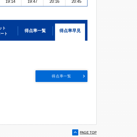
19:14
19:47
20:16
20:45
ット
得点率一覧
得点率早見
ポート
得点率一覧
PAGE TOP