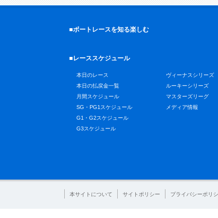
■ボートレースを知る楽しむ
■レーススケジュール
本日のレース
ヴィーナスシリーズ
本日の払戻金一覧
ルーキーシリーズ
月間スケジュール
マスターズリーグ
SG・PG1スケジュール
メディア情報
G1・G2スケジュール
G3スケジュール
本サイトについて
サイトポリシー
プライバシーポリ