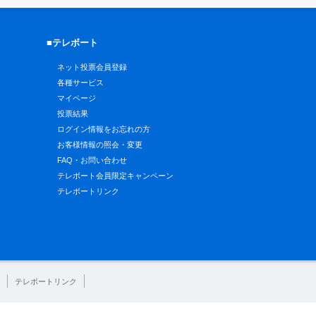
■テレボート
ネット投票会員登録
各種サービス
マイページ
投票結果
ログイン情報をお忘れの方
お客様情報の照会・変更
FAQ・お問い合わせ
テレボート会員限定キャンペーン
テレボートリンク
テレボートリンク