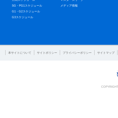
SG・PG1スケジュール
メディア情報
G1・G2スケジュール
G3スケジュール
本サイトについて
サイトポリシー
プライバシーポリシー
サイトマップ
COPYRIGHT 