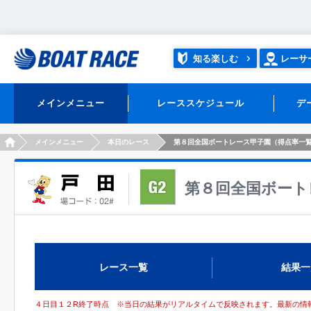
知る楽しむ
レーサ
メインメニュー
レーススケジュール
デ
HOME
メインメニュー
本日のレース
第８回全国ボートレース甲子園（得点率一覧
第８回全国ボート
レース一覧
結果一
４日目１２R終了時点 ※当日の結果がリアルタイムで反映されます。最新の情