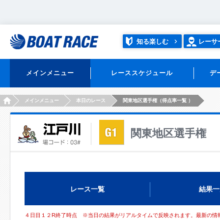
知る楽しむ
レーサ
メインメニュー
レーススケジュール
デ
HOME
メインメニュー
本日のレース
関東地区選手権（得点率一覧 ）
関東地区選手権
レース一覧
結果一
４日目１２R終了時点 ※当日の結果がリアルタイムで反映されます。最新の情