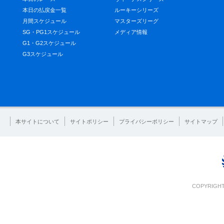
本日の払戻金一覧
ルーキーシリーズ
月間スケジュール
マスターズリーグ
SG・PG1スケジュール
メディア情報
G1・G2スケジュール
G3スケジュール
本サイトについて
サイトポリシー
プライバシーポリシー
サイトマップ
COPYRIGHT 