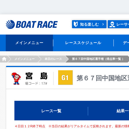
知る楽しむ
レーサ
メインメニュー
レーススケジュール
デ
HOME
メインメニュー
本日のレース
第６７回中国地区選手権（得点率一覧 ）
第６７回中国地区
レース一覧
結果一
４日目１２R終了時点 ※当日の結果がリアルタイムで反映されます。最新の情