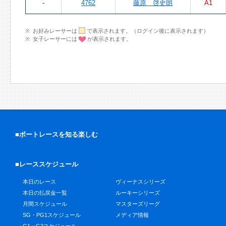
-
4762
藤原 啓史朗
A1
お好みレーサーは
で表示されます。（ログイン後に表示されます）
女子レーサーには
が表示されます。
■ボートレースを知る楽しむ
■レーススケジュール
本日のレース
ヴィーナスシリーズ
本日の払戻金一覧
ルーキーシリーズ
月間スケジュール
マスターズリーグ
SG・PG1スケジュール
メディア情報