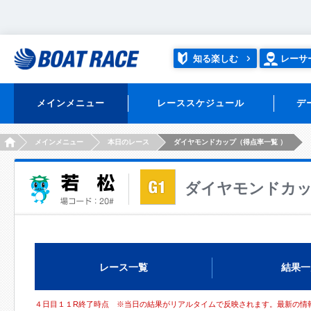
知る楽しむ
レーサ
メインメニュー
レーススケジュール
デ
HOME
メインメニュー
本日のレース
ダイヤモンドカップ（得点率一覧 ）
ダイヤモンドカ
レース一覧
結果一
４日目１１R終了時点 ※当日の結果がリアルタイムで反映されます。最新の情