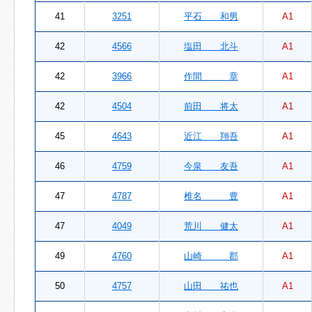
41
3251
平石 和男
A1
42
4566
塩田 北斗
A1
42
3966
作間 章
A1
42
4504
前田 将太
A1
45
4643
近江 翔吾
A1
46
4759
今泉 友吾
A1
47
4787
椎名 豊
A1
47
4049
荒川 健太
A1
49
4760
山崎 郡
A1
50
4757
山田 祐也
A1