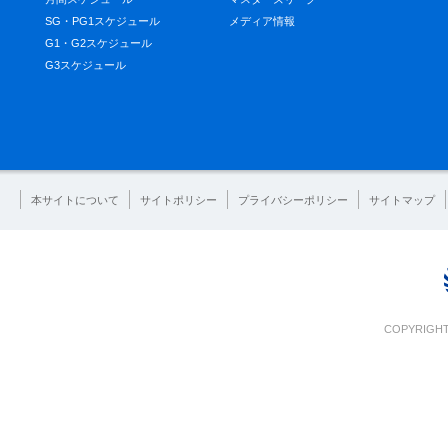
SG・PG1スケジュール
メディア情報
G1・G2スケジュール
G3スケジュール
本サイトについて
サイトポリシー
プライバシーポリシー
サイトマップ
COPYRIGHT 