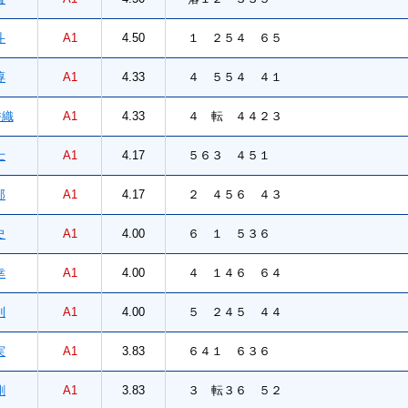
斗
A1
4.50
１ ２５４ ６５
淳
A1
4.33
４ ５５４ ４１
織
A1
4.33
４ 転 ４４２３
士
A1
4.17
５６３ ４５１
郎
A1
4.17
２ ４５６ ４３
史
A1
4.00
６ １ ５３６
幸
A1
4.00
４ １４６ ６４
則
A1
4.00
５ ２４５ ４４
実
A1
3.83
６４１ ６３６
剛
A1
3.83
３ 転３６ ５２