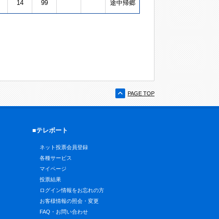
14
99
途中帰郷
PAGE TOP
■テレボート
ネット投票会員登録
各種サービス
マイページ
投票結果
ログイン情報をお忘れの方
お客様情報の照会・変更
FAQ・お問い合わせ