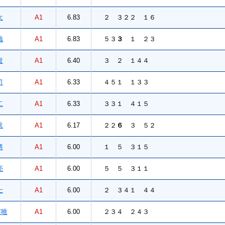
太
A1
6.83
２ ３２２ １６
哉
A1
6.83
５３
３
１ ２３
貴
A1
6.40
３ ２ １４４
司
A1
6.33
４５１ １３３
二
A1
6.33
３３１ ４１５
航
A1
6.17
２２
６
３ ５２
將
A1
6.00
１ ５ ３１５
亮
A1
6.00
５ ５ ３１１
士
A1
6.00
２ ３４１ ４４
唯
A1
6.00
２３４ ２４３