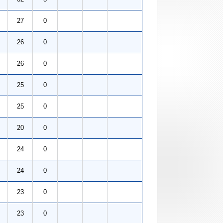
27
0
26
0
26
0
25
0
25
0
20
0
24
0
24
0
23
0
23
0