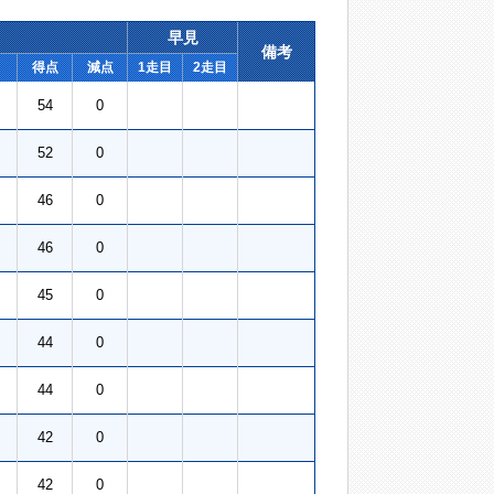
早見
備考
得点
減点
1走目
2走目
54
0
52
0
46
0
46
0
45
0
44
0
44
0
42
0
42
0