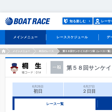
知る楽しむ
レーサ
メインメニュー
レーススケジュール
デ
HOME
メインメニュー
本日のレース
第５８回サンケイスポーツ杯（レース一覧
第５８回サンケイ
6月26日
6月27日
初日
２日目
レース一覧