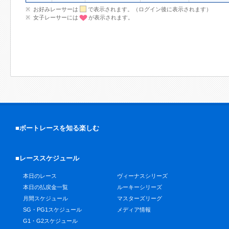
お好みレーサーは
で表示されます。（ログイン後に表示されます）
女子レーサーには
が表示されます。
■ボートレースを知る楽しむ
■レーススケジュール
本日のレース
ヴィーナスシリーズ
本日の払戻金一覧
ルーキーシリーズ
月間スケジュール
マスターズリーグ
SG・PG1スケジュール
メディア情報
G1・G2スケジュール