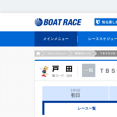
知る楽し
メインメニュー
レーススケジュ
HOME
メインメニュー
本日のレース
ＴＢＳラジオ
ＴＢＳ
2月2日
初日
レース一覧