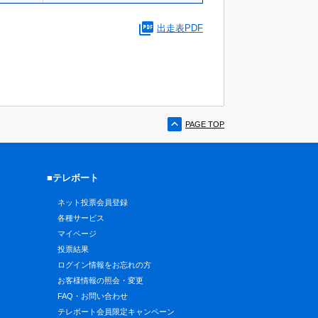
出走表PDF
PAGE TOP
■テレボート
ネット投票会員登録
各種サービス
マイページ
投票結果
ログイン情報をお忘れの方
お客様情報の照会・変更
FAQ・お問い合わせ
テレボート会員限定キャンペーン