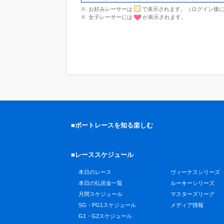
お好みレーサーは
で表示されます。（ログイン後
女子レーサーには
が表示されます。
■ボートレースを知る楽しむ
■レーススケジュール
本日のレース
ヴィーナスシリーズ
本日の払戻金一覧
ルーキーシリーズ
月間スケジュール
マスターズリーグ
SG・PG1スケジュール
メディア情報
G1・G2スケジュール