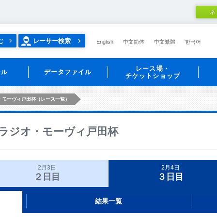
ネ
む
レーサー検索
English
中文简体
中文繁體
한국어
レース場・
ール
データファイル
チケットショップ
・モーヴィ戸田杯（レース一覧）
ラジオ・モーヴィ戸田杯
2月3日
2月4日
２日目
３日目
結果一覧