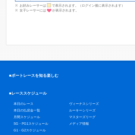
お好みレーサーは
で表示されます。（ログイン後に表示されます）
女子レーサーには
が表示されます。
■ボートレースを知る楽しむ
■レーススケジュール
本日のレース
ヴィーナスシリーズ
本日の払戻金一覧
ルーキーシリーズ
月間スケジュール
マスターズリーグ
SG・PG1スケジュール
メディア情報
G1・G2スケジュール