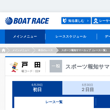
知る楽しむ
レーサ
メインメニュー
レーススケジュール
デ
HOME
メインメニュー
本日のレース
スポーツ報知サマーカップ（レース一覧）
スポーツ報知サマ
6月29日
6月30日
初日
２日目
レース一覧