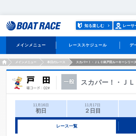
知る楽しむ
レーサ
メインメニュー
レーススケジュール
デ
HOME
メインメニュー
本日のレース
スカパー！・ＪＬＣ杯戸田ルーキーシリー
スカパー！・ＪＬ
11月16日
11月17日
初日
２日目
レース一覧