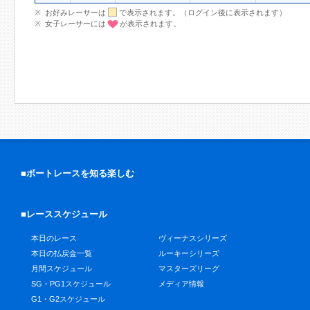
お好みレーサーは
で表示されます。（ログイン後に表示されます）
女子レーサーには
が表示されます。
■ボートレースを知る楽しむ
■レーススケジュール
本日のレース
ヴィーナスシリーズ
本日の払戻金一覧
ルーキーシリーズ
月間スケジュール
マスターズリーグ
SG・PG1スケジュール
メディア情報
G1・G2スケジュール