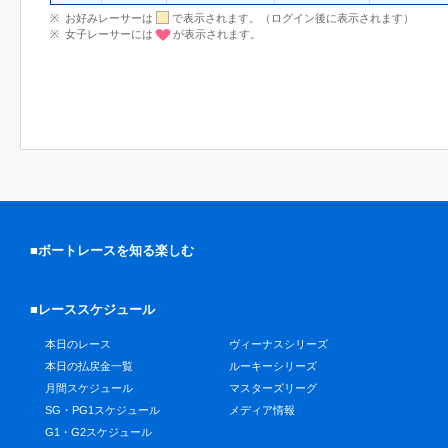
お好みレーサーは
で表示されます。（ログイン後に表示されます）
女子レーサーには
が表示されます。
■ボートレースを知る楽しむ
■レーススケジュール
本日のレース
ヴィーナスシリーズ
本日の払戻金一覧
ルーキーシリーズ
月間スケジュール
マスターズリーグ
SG・PG1スケジュール
メディア情報
G1・G2スケジュール