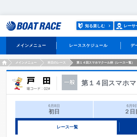
知る楽しむ
レーサ
メインメニュー
レーススケジュール
デ
HOME
メインメニュー
本日のレース
第１４回スマホマクール杯（レース一覧）
第１４回スマホマ
6月8日
6月9
初日
２日
レース一覧