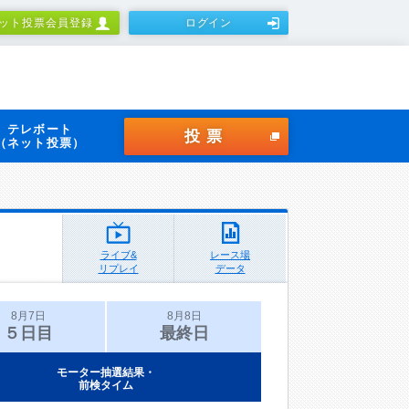
ット投票会員登録
ログイン
テレボート
投票
（ネット投票）
ライブ&
レース場
リプレイ
データ
8月7日
8月8日
５日目
最終日
モーター抽選結果・
前検タイム