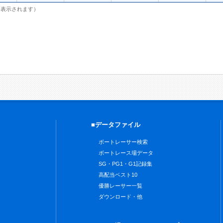
に表示されます）
■データファイル
ボートレーサー検索
ボートレース場データ
SG・PG1・G1記録集
高配当ベスト10
優勝レーサー一覧
ダウンロード・他