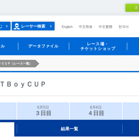
ネ
む
レーサー検索
English
中文简体
中文繁體
한국어
レース場・
ール
データファイル
チケットショップ
ｙＣＵＰ（レース一覧）
ＴＢｏｙＣＵＰ
8月5日
8月6日
３日目
４日目
結果一覧