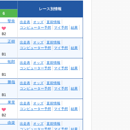
レース別情報
6
澤 聖奈
出走表
オッズ
直前情報
コンピューター予想
マイ予想
結果
B2
地 正樹
出走表
オッズ
直前情報
コンピューター予想
マイ予想
結果
B1
島 拓郎
出走表
オッズ
直前情報
コンピューター予想
マイ予想
結果
B1
波 勝哉
出走表
オッズ
直前情報
コンピューター予想
マイ予想
結果
B1
舘 果里
出走表
オッズ
直前情報
コンピューター予想
マイ予想
結果
B2
永 由楽
出走表
オッズ
直前情報
コンピューター予想
マイ予想
結果