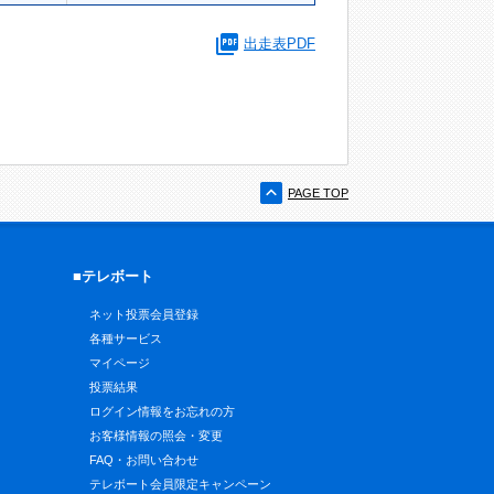
出走表PDF
PAGE TOP
■テレボート
ネット投票会員登録
各種サービス
マイページ
投票結果
ログイン情報をお忘れの方
お客様情報の照会・変更
FAQ・お問い合わせ
テレボート会員限定キャンペーン