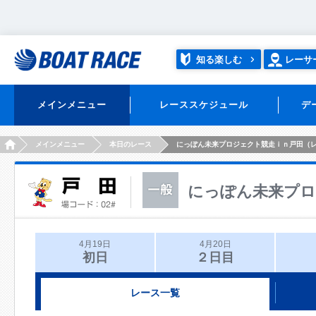
知る楽しむ
レーサ
メインメニュー
レーススケジュール
デ
HOME
メインメニュー
本日のレース
にっぽん未来プロジェクト競走ｉｎ戸田（
にっぽん未来プロ
4月19日
4月20日
初日
２日目
レース一覧