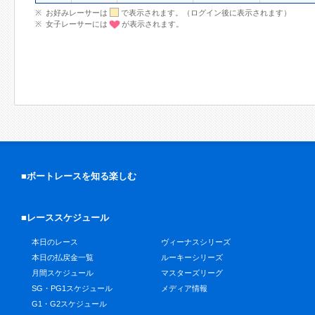
お好みレーサーは
で表示されます。（ログイン後に表示されます）
女子レーサーには
が表示されます。
■ボートレースを知る楽しむ
■レーススケジュール
本日のレース
ヴィーナスシリーズ
本日の払戻金一覧
ルーキーシリーズ
月間スケジュール
マスターズリーグ
SG・PG1スケジュール
メディア情報
G1・G2スケジュール