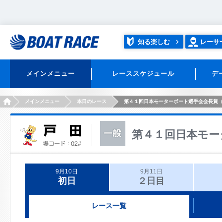
知る楽しむ
レーサ
メインメニュー
レーススケジュール
デ
HOME
メインメニュー
本日のレース
第４１回日本モーターボート選手会会長賞
第４１回日本モー
9月10日
9月11日
初日
２日目
レース一覧