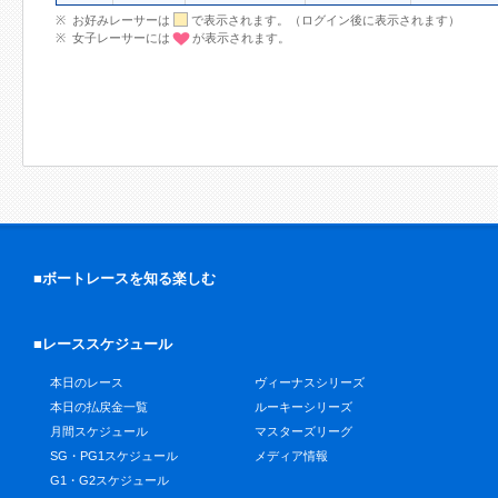
お好みレーサーは
で表示されます。（ログイン後に表示されます）
女子レーサーには
が表示されます。
■ボートレースを知る楽しむ
■レーススケジュール
本日のレース
ヴィーナスシリーズ
本日の払戻金一覧
ルーキーシリーズ
月間スケジュール
マスターズリーグ
SG・PG1スケジュール
メディア情報
G1・G2スケジュール