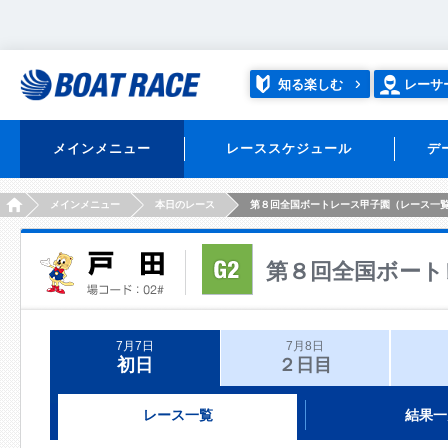
知る楽しむ
レーサ
メインメニュー
レーススケジュール
デ
HOME
メインメニュー
本日のレース
第８回全国ボートレース甲子園（レース一
第８回全国ボート
7月7日
7月8日
初日
２日目
レース一覧
結果一