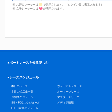
お好みレーサーは
で表示されます。（ログイン後に表示されます）
女子レーサーには
が表示されます。
■ボートレースを知る楽しむ
■レーススケジュール
本日のレース
ヴィーナスシリーズ
本日の払戻金一覧
ルーキーシリーズ
月間スケジュール
マスターズリーグ
SG・PG1スケジュール
メディア情報
G1・G2スケジュール