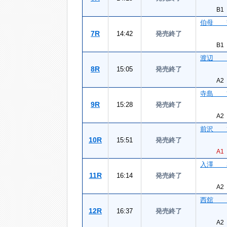
B1
伯母 
7R
14:42
発売終了
B1
渡辺
8R
15:05
発売終了
A2
寺島 
9R
15:28
発売終了
A2
前沢 
10R
15:51
発売終了
A1
入澤 
11R
16:14
発売終了
A2
西舘
12R
16:37
発売終了
A2