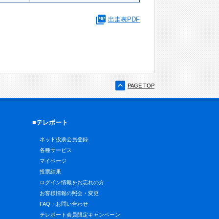
出走表PDF
PAGE TOP
■テレボート
ネット投票会員登録
各種サービス
マイページ
投票結果
ログイン情報をお忘れの方
お客様情報の照会・変更
FAQ・お問い合わせ
テレボート会員限定キャンペーン