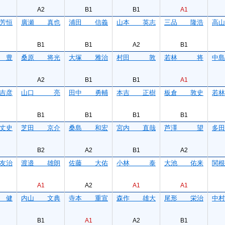
A2
B1
B1
A1
芳恒
廣瀬 真也
浦田 信義
山本 英志
三品 隆浩
高
B1
B1
A2
B1
 豊
桑原 将光
大塚 雅治
村田 敦
若林 将
中
A2
B1
B1
A1
吉彦
山口 亮
田中 勇輔
本吉 正樹
板倉 敦史
若
B1
B1
B1
B1
丈史
芝田 京介
桑島 和宏
宮内 直哉
芦澤 望
多
B2
A2
B1
A2
友治
渡邉 雄朗
佐藤 大佑
小林 泰
大池 佑来
関
A1
A2
A1
A1
 健
内山 文典
寺本 重宣
森作 雄大
尾形 栄治
中
B1
A1
A2
B1