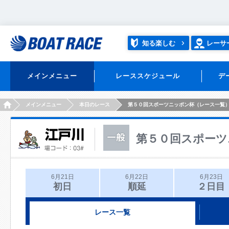
知る楽しむ
レーサ
メインメニュー
レーススケジュール
デ
HOME
メインメニュー
本日のレース
第５０回スポーツニッポン杯（レース一覧
第５０回スポーツ
6月21日
6月22日
6月23日
初日
順延
２日目
レース一覧