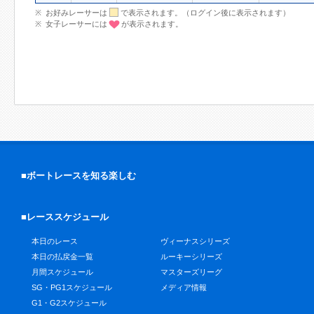
お好みレーサーは
で表示されます。（ログイン後に表示されます）
女子レーサーには
が表示されます。
■ボートレースを知る楽しむ
■レーススケジュール
本日のレース
ヴィーナスシリーズ
本日の払戻金一覧
ルーキーシリーズ
月間スケジュール
マスターズリーグ
SG・PG1スケジュール
メディア情報
G1・G2スケジュール