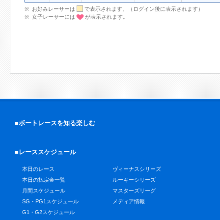
お好みレーサーは
で表示されます。（ログイン後に表示されます）
女子レーサーには
が表示されます。
■ボートレースを知る楽しむ
■レーススケジュール
本日のレース
ヴィーナスシリーズ
本日の払戻金一覧
ルーキーシリーズ
月間スケジュール
マスターズリーグ
SG・PG1スケジュール
メディア情報
G1・G2スケジュール