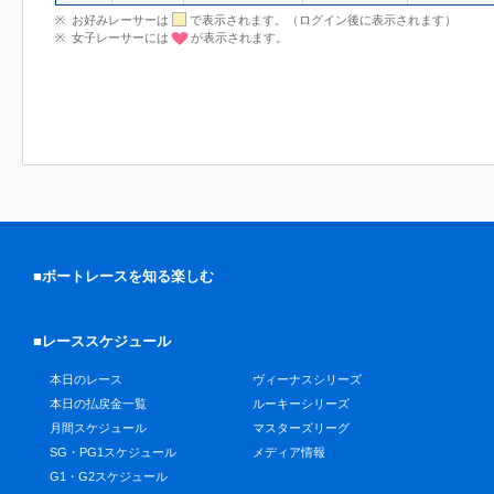
お好みレーサーは
で表示されます。（ログイン後に表示されます）
女子レーサーには
が表示されます。
■ボートレースを知る楽しむ
■レーススケジュール
本日のレース
ヴィーナスシリーズ
本日の払戻金一覧
ルーキーシリーズ
月間スケジュール
マスターズリーグ
SG・PG1スケジュール
メディア情報
G1・G2スケジュール