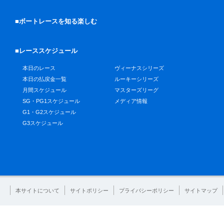
■ボートレースを知る楽しむ
■レーススケジュール
本日のレース
ヴィーナスシリーズ
本日の払戻金一覧
ルーキーシリーズ
月間スケジュール
マスターズリーグ
SG・PG1スケジュール
メディア情報
G1・G2スケジュール
G3スケジュール
本サイトについて
サイトポリシー
プライバシーポリシー
サイトマップ