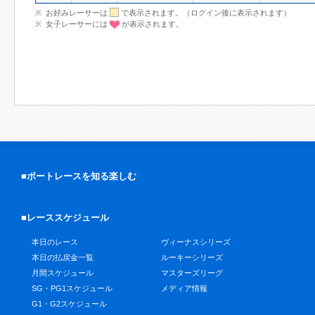
お好みレーサーは
で表示されます。（ログイン後に表示されます）
女子レーサーには
が表示されます。
■ボートレースを知る楽しむ
■レーススケジュール
本日のレース
ヴィーナスシリーズ
本日の払戻金一覧
ルーキーシリーズ
月間スケジュール
マスターズリーグ
SG・PG1スケジュール
メディア情報
G1・G2スケジュール