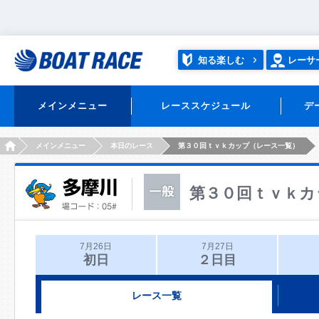
知る楽しむ
レーサ
メインメニュー
レーススケジュール
デ
HOME
メインメニュー
本日のレース
第３０回ｔｖｋカップ（レース一覧）
第３０回ｔｖｋカ
7月26日
7月27日
初日
２日目
レース一覧