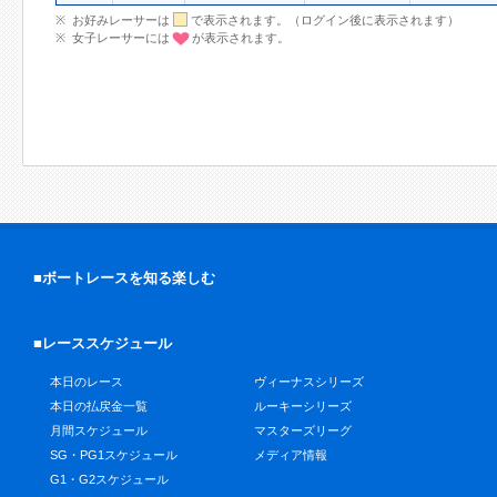
お好みレーサーは
で表示されます。（ログイン後に表示されます）
女子レーサーには
が表示されます。
■ボートレースを知る楽しむ
■レーススケジュール
本日のレース
ヴィーナスシリーズ
本日の払戻金一覧
ルーキーシリーズ
月間スケジュール
マスターズリーグ
SG・PG1スケジュール
メディア情報
G1・G2スケジュール