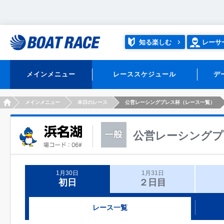
知る楽しむ
レーサ
メインメニュー
レーススケジュール
デ
HOME
メインメニュー
本日のレース
公営レーシングプレス杯（レース一覧）
公営レーシングプ
1月30日
1月31日
初日
２日目
レース一覧