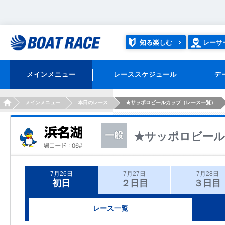
知る楽しむ
レーサ
メインメニュー
レーススケジュール
デ
HOME
メインメニュー
本日のレース
★サッポロビールカップ（レース一覧）
★サッポロビー
7月26日
7月27日
7月28日
初日
２日目
３日目
レース一覧