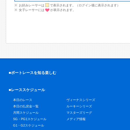
お好みレーサーは
で表示されます。（ログイン後に表示されます）
女子レーサーには
が表示されます。
■ボートレースを知る楽しむ
■レーススケジュール
本日のレース
ヴィーナスシリーズ
本日の払戻金一覧
ルーキーシリーズ
月間スケジュール
マスターズリーグ
SG・PG1スケジュール
メディア情報
G1・G2スケジュール