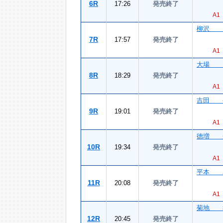
6R
17:26
発売終了
A1
柳沢
7R
17:57
発売終了
A1
大場
8R
18:29
発売終了
A1
吉田 
9R
19:01
発売終了
A1
徳増 
10R
19:34
発売終了
A1
平本 
11R
20:08
発売終了
A1
菊地 
12R
20:45
発売終了