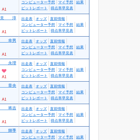
コンピューター予想
マイ予想
結果
ピットレポート
得点率早見表
A1
佐見 淳
出走表
オッズ
直前情報
コンピューター予想
マイ予想
結果
ピットレポート
得点率早見表
A1
部 幸男
出走表
オッズ
直前情報
コンピューター予想
マイ予想
結果
ピットレポート
得点率早見表
A1
浦 永理
出走表
オッズ
直前情報
コンピューター予想
マイ予想
結果
ピットレポート
得点率早見表
A1
田 章央
出走表
オッズ
直前情報
コンピューター予想
マイ予想
結果
ピットレポート
得点率早見表
A1
藤 将吉
出走表
オッズ
直前情報
コンピューター予想
マイ予想
結果
ピットレポート
得点率早見表
A1
野 輝季
出走表
オッズ
直前情報
コンピューター予想
マイ予想
結果