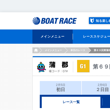
知る楽し
メインメニュー
レーススケジュ
HOME
メインメニュー
本日のレース
第６９回東海
第６９
2月5日
2月6日
初日
２日目
レース一覧