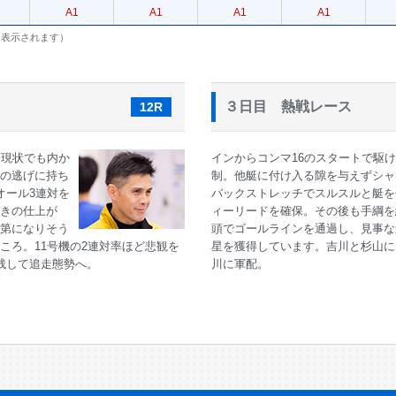
A1
A1
A1
A1
に表示されます）
３日目 熱戦レース
12R
、現状でも内か
インからコンマ16のスタートで駆
の逃げに持ち
制。他艇に付け入る隙を与えずシャ
オール3連対を
バックストレッチでスルスルと艇を
きの仕上が
ィーリードを確保。その後も手綱を
第になりそう
頭でゴールラインを通過し、見事な
ころ。11号機の2連対率ほど悲観を
星を獲得しています。吉川と杉山に
残して追走態勢へ。
川に軍配。