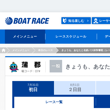
知る楽しむ
レーサ
メインメニュー
レーススケジュール
デ
HOME
メインメニュー
本日のレース
きょうも、あなたと名鉄バス杯争奪戦（レ
きょうも、あなた
7月31日
8月1日
初日
２日目
レース一覧