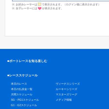
お好みレーサーは
で表示されます。（ログイン後に表示されます）
女子レーサーには
が表示されます。
■ボートレースを知る楽しむ
■レーススケジュール
本日のレース
ヴィーナスシリーズ
本日の払戻金一覧
ルーキーシリーズ
月間スケジュール
マスターズリーグ
SG・PG1スケジュール
メディア情報
G1・G2スケジュール