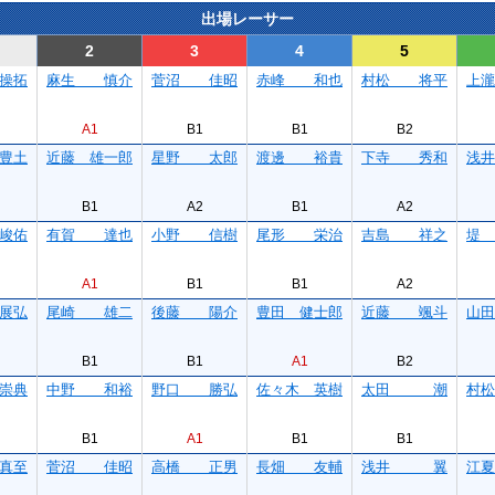
出場レーサー
2
3
4
5
操拓
麻生 慎介
菅沼 佳昭
赤峰 和也
村松 将平
上
A1
B1
B1
B2
豊土
近藤 雄一郎
星野 太郎
渡邊 裕貴
下寺 秀和
浅
B1
A2
B1
A2
峻佑
有賀 達也
小野 信樹
尾形 栄治
吉島 祥之
堤
A1
B1
B1
A2
展弘
尾崎 雄二
後藤 陽介
豊田 健士郎
近藤 颯斗
山
B1
B1
A1
B2
崇典
中野 和裕
野口 勝弘
佐々木 英樹
太田 潮
村
B1
A1
B1
B1
真至
菅沼 佳昭
高橋 正男
長畑 友輔
浅井 翼
江