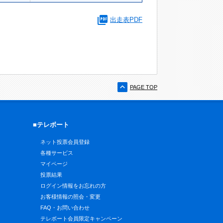
出走表PDF
PAGE TOP
■テレボート
ネット投票会員登録
各種サービス
マイページ
投票結果
ログイン情報をお忘れの方
お客様情報の照会・変更
FAQ・お問い合わせ
テレボート会員限定キャンペーン