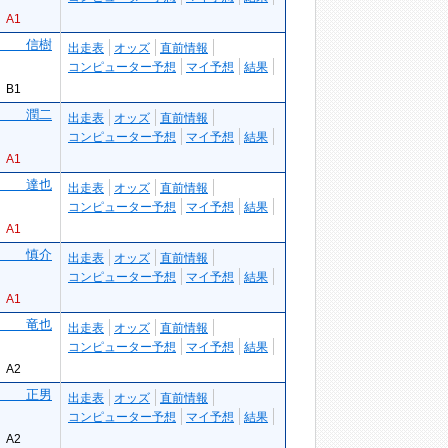
A1
野 信樹
出走表
オッズ
直前情報
コンピューター予想
マイ予想
結果
B1
川 潤二
出走表
オッズ
直前情報
コンピューター予想
マイ予想
結果
A1
賀 達也
出走表
オッズ
直前情報
コンピューター予想
マイ予想
結果
A1
生 慎介
出走表
オッズ
直前情報
コンピューター予想
マイ予想
結果
A1
口 竜也
出走表
オッズ
直前情報
コンピューター予想
マイ予想
結果
A2
橋 正男
出走表
オッズ
直前情報
コンピューター予想
マイ予想
結果
A2