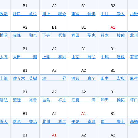
B1
A2
B1
B2
政浩
坪口 竜也
川上 聡介
重富 伸也
中辻 崇人
小
A2
B1
B1
A1
博昭
赤峰 和也
下寺 秀和
稗田 聖也
鈴木 峻佑
北
B1
A2
B1
B1
太郎
太田 潮
上瀧 和則
山室 展弘
中嶋 達也
有
B1
A2
A2
B1
士郎
佐々木 英樹
堤 昇
渡辺 真至
田中 宏典
麻
B1
A2
A2
B1
勝弘
渡邊 裕貴
吉島 祥之
江夏 満
和田 操拓
坪
B1
A2
A1
B1
崇人
尾形 栄治
北川 潤二
平尾 崇典
原 豊土
高
B1
A1
A2
A2