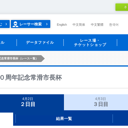
ネ
む
レーサー検索
English
中文简体
中文繁體
한국어
レース場・
ール
データファイル
チケットショップ
記念常滑市長杯（レース一覧）
０周年記念常滑市長杯
4月2日
4月3日
２日目
３日目
結果一覧