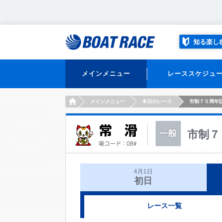
知る楽し
メインメニュー
レーススケジュ
HOME
メインメニュー
本日のレース
市制７０周年
市制７
4月1日
初日
レース一覧