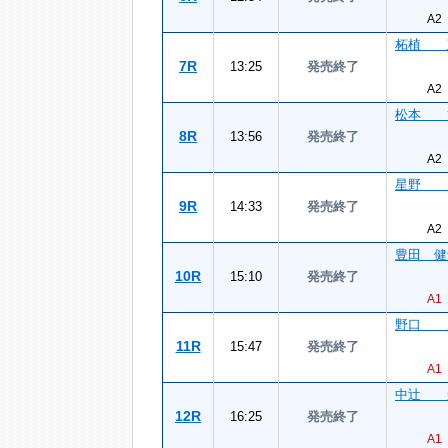
A2
柘植 
7R
13:25
発売終了
A2
松本 
8R
13:56
発売終了
A2
星野 
9R
14:33
発売終了
A2
豊田 健
10R
15:10
発売終了
A1
野口 
11R
15:47
発売終了
A1
中辻 
12R
16:25
発売終了
A1