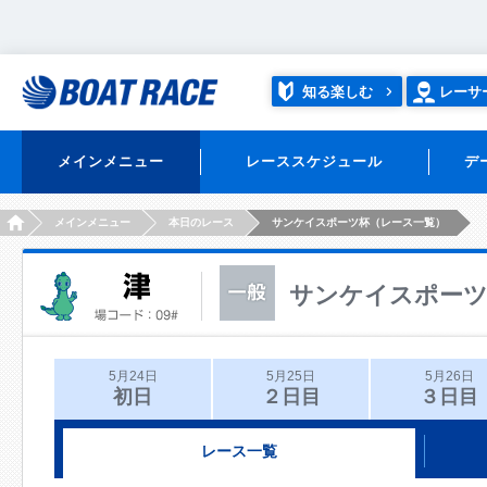
知る楽しむ
レーサ
メインメニュー
レーススケジュール
デ
HOME
メインメニュー
本日のレース
サンケイスポーツ杯（レース一覧）
サンケイスポー
5月24日
5月25日
5月26日
初日
２日目
３日目
レース一覧