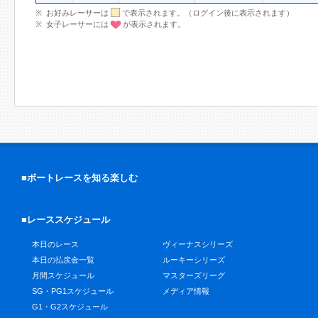
お好みレーサーは
で表示されます。（ログイン後に表示されます）
女子レーサーには
が表示されます。
■ボートレースを知る楽しむ
■レーススケジュール
本日のレース
ヴィーナスシリーズ
本日の払戻金一覧
ルーキーシリーズ
月間スケジュール
マスターズリーグ
SG・PG1スケジュール
メディア情報
G1・G2スケジュール