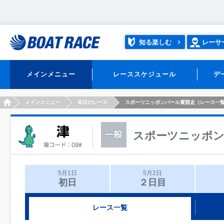
知る楽しむ
レーサ
メインメニュー
レーススケジュール
デ
HOME
メインメニュー
本日のレース
スポーツニッポンパール賞競走（レース一
スポーツニッポン
5月1日
5月2日
初日
２日目
レース一覧