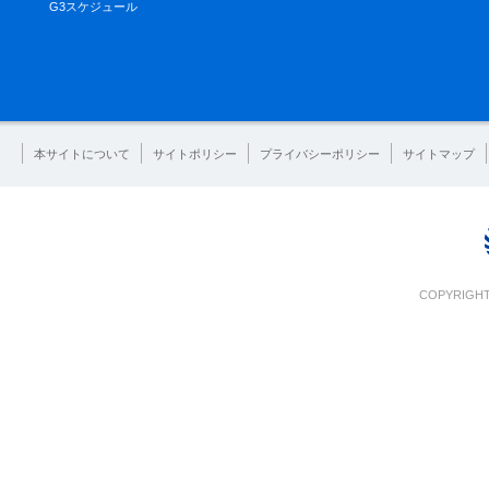
G3スケジュール
本サイトについて
サイトポリシー
プライバシーポリシー
サイトマップ
COPYRIGHT 