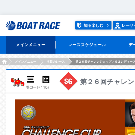
知る楽しむ
レーサ
メインメニュー
レーススケジュール
デ
HOME
メインメニュー
本日のレース
第２６回チャレンジカップ／Ｇ２レディー
第２６回チャレン