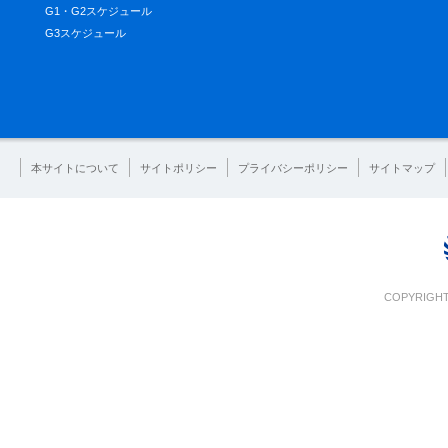
G1・G2スケジュール
G3スケジュール
本サイトについて
サイトポリシー
プライバシーポリシー
サイトマップ
COPYRIGHT 