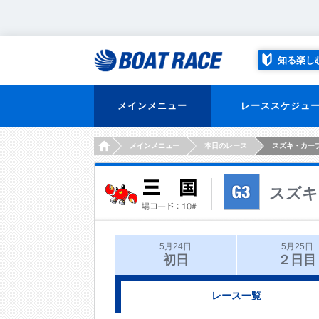
知る楽し
メインメニュー
レーススケジュ
HOME
メインメニュー
本日のレース
スズキ・カー
スズキ
5月24日
5月25日
初日
２日目
レース一覧