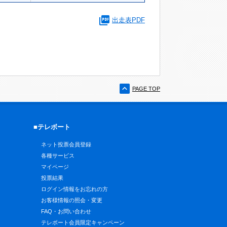
出走表PDF
PAGE TOP
■テレボート
ネット投票会員登録
各種サービス
マイページ
投票結果
ログイン情報をお忘れの方
お客様情報の照会・変更
FAQ・お問い合わせ
テレボート会員限定キャンペーン