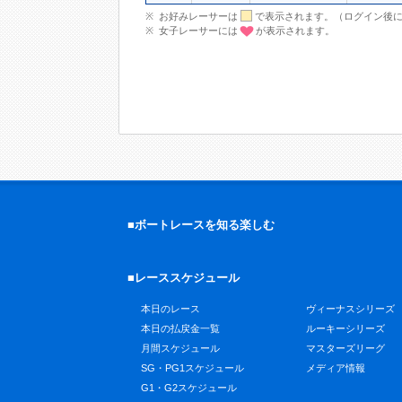
お好みレーサーは
で表示されます。（ログイン後
女子レーサーには
が表示されます。
■ボートレースを知る楽しむ
■レーススケジュール
本日のレース
ヴィーナスシリーズ
本日の払戻金一覧
ルーキーシリーズ
月間スケジュール
マスターズリーグ
SG・PG1スケジュール
メディア情報
G1・G2スケジュール