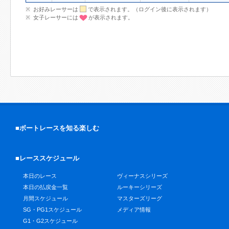
お好みレーサーは
で表示されます。（ログイン後に表示されます）
女子レーサーには
が表示されます。
■ボートレースを知る楽しむ
■レーススケジュール
本日のレース
ヴィーナスシリーズ
本日の払戻金一覧
ルーキーシリーズ
月間スケジュール
マスターズリーグ
SG・PG1スケジュール
メディア情報
G1・G2スケジュール