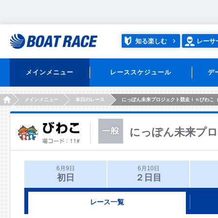
知る楽しむ
レーサ
メインメニュー
レーススケジュール
デ
HOME
メインメニュー
本日のレース
にっぽん未来プロジェクト競走ｉｎびわこ
にっぽん未来プロ
6月9日
6月10日
初日
２日目
レース一覧