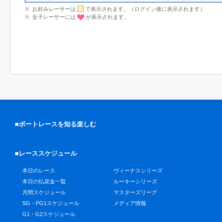
お好みレーサーは
で表示されます。（ログイン後に表示されます）
女子レーサーには
が表示されます。
■ボートレースを知る楽しむ
■レーススケジュール
本日のレース
ヴィーナスシリーズ
本日の払戻金一覧
ルーキーシリーズ
月間スケジュール
マスターズリーグ
SG・PG1スケジュール
メディア情報
G1・G2スケジュール