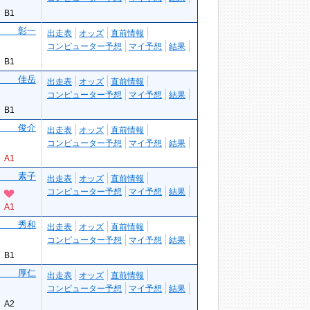
B1
上 彰一
出走表
オッズ
直前情報
コンピューター予想
マイ予想
結果
B1
山 佳岳
出走表
オッズ
直前情報
コンピューター予想
マイ予想
結果
B1
岡 俊介
出走表
オッズ
直前情報
コンピューター予想
マイ予想
結果
A1
川 素子
出走表
オッズ
直前情報
コンピューター予想
マイ予想
結果
A1
野 秀和
出走表
オッズ
直前情報
コンピューター予想
マイ予想
結果
B1
屋 厚仁
出走表
オッズ
直前情報
コンピューター予想
マイ予想
結果
A2