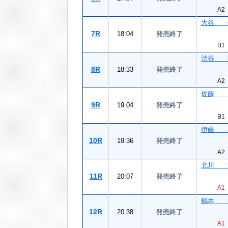
A2
大谷 
7R
18:04
発売終了
B1
渋谷 
8R
18:33
発売終了
A2
佐藤
9R
19:04
発売終了
B1
伊藤 
10R
19:36
発売終了
A2
北川 
11R
20:07
発売終了
A1
鶴本 
12R
20:38
発売終了
A1