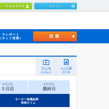
ット投票会員登録
ログイン
テレボート
投票
（ネット投票）
ライブ&
レース場
リプレイ
データ
4月15日
4月16日
５日目
最終日
モーター抽選結果・
前検タイム