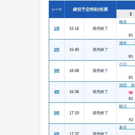
締切予定時刻/投票
レース
1
梅木 
1R
15:16
発売終了
B1
酒井 
2R
15:40
発売終了
B1
小川 
3R
16:08
発売終了
B1
池田 奈
4R
16:36
発売終了
B1
蜷川 
5R
17:10
発売終了
A2
倉谷 
6R
17:37
発売終了