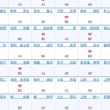
A1
A1
A2
A2
健太
鶴本 崇文
岩永 雅人
下野 京香
桐本 康臣
村
A1
A2
B2
A2
明憲
伏田 裕隆
原 加央理
作間 章
河内 悠利杏
籾
B1
B1
A1
B2
 悠
豊田 健士郎
黒田 誠司
平見 真彦
福岡 泉水
藤
A1
B1
A2
B2
啓三
来田 衣織
権藤 俊光
石川 吉鎬
鳥居塚 孝博
香
B1
A1
A2
A2
潤二
池田 奈津美
桐本 康臣
小坂 尚哉
山田 雄太
上
B1
A2
A1
A2
崇文
南 佑典
榎 幸司
上之 晃弘
上村 純一
照
B1
A1
A2
A1