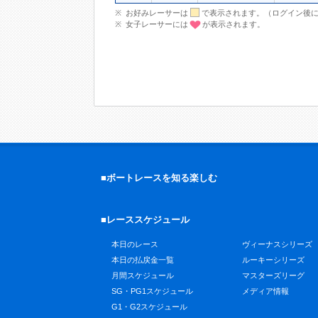
お好みレーサーは
で表示されます。（ログイン後
女子レーサーには
が表示されます。
■ボートレースを知る楽しむ
■レーススケジュール
本日のレース
ヴィーナスシリーズ
本日の払戻金一覧
ルーキーシリーズ
月間スケジュール
マスターズリーグ
SG・PG1スケジュール
メディア情報
G1・G2スケジュール