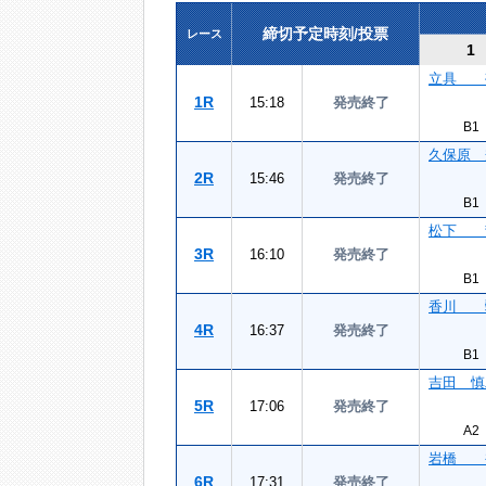
締切予定時刻/投票
レース
1
立具 
1R
15:18
発売終了
B1
久保原 
2R
15:46
発売終了
B1
松下 
3R
16:10
発売終了
B1
香川 
4R
16:37
発売終了
B1
吉田 慎
5R
17:06
発売終了
A2
岩橋 
6R
17:31
発売終了