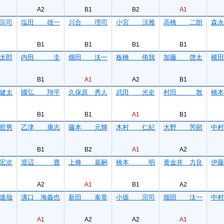
A2
B1
B2
A1
宗司
塩田 雄一
川合 理司
小宮 涼雅
高橋 二朗
森
B1
B1
B1
B1
太郎
内田 圭
畑田 汰一
板橋 侑我
加藤 啓太
横
B1
A1
A2
B1
健太
國弘 翔平
久保原 秀人
武田 光史
村田 敦
橋
B1
B1
A1
B1
哲男
乙津 康志
藤本 元輝
木村 仁紀
大野 芳顕
中
B1
B2
A1
A2
宏次
渡辺 豊
上條 嘉嗣
橋本 明
黄金井 力良
伊
A2
A1
B1
A2
達哉
溝口 海義也
新田 泰章
小坂 宗司
畑田 汰一
中
A1
A2
A2
A1