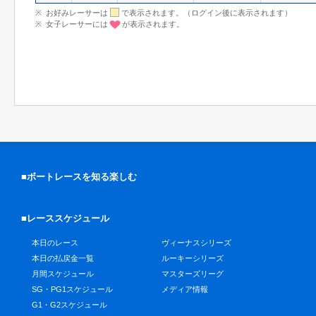
お好みレーサーは
で表示されます。（ログイン後に表示されます）
女子レーサーには
が表示されます。
■ボートレースを知る楽しむ
■レーススケジュール
本日のレース
ヴィーナスシリーズ
本日の払戻金一覧
ルーキーシリーズ
月間スケジュール
マスターズリーグ
SG・PG1スケジュール
メディア情報
G1・G2スケジュール